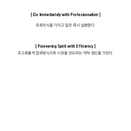
[ Do Immediately with Professionalism ]
프로의식을 가지고 일은 즉시 실행한다.
[ Pioneering Spirit with Efficiency ]
초고효율적 업무방식으로 시장을 선도하는 개척 정신을 가진다.
농어촌의 다양한 생산물을
소비자에게 직접 소개하고
판매하는
정직한 플랫폼(Honest Platform)이
되도록 도약하겠습니다.
A-Life CEO