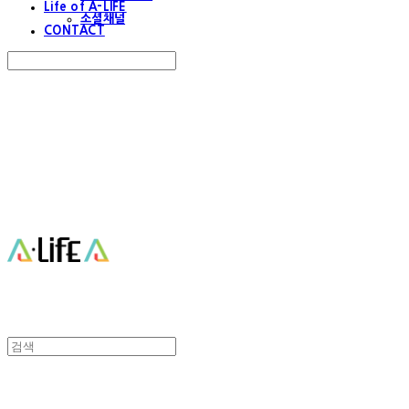
Life of A-LIFE
소셜채널
CONTACT
Search
검색
Log In
로그인
Cart
장바구니
에이라이프 A-Life
에이라이프 A-Life