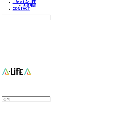
Life of A-LIFE
소셜채널
CONTACT
Search
검색
Log In
로그인
Cart
장바구니
에이라이프 A-Life
에이라이프 A-Life